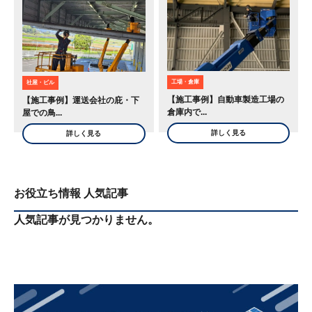
工場・倉庫
社屋・ビル
【施工事例】自動車製造工場の
【施工事例】運送会社の庇・下
倉庫内で...
屋での鳥...
詳しく見る
詳しく見る
お役立ち情報 人気記事
人気記事が見つかりません。