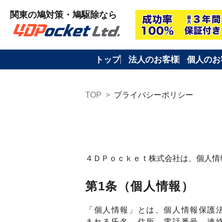
トップ
法人のお客様
個人のお
TOP
>
プライバシーポリシー
４ＤＰｏｃｋｅｔ株式会社は、個人情
第1条（個人情報）
「個人情報」とは、個人情報保護
まれる氏名、住所、電話番号、連