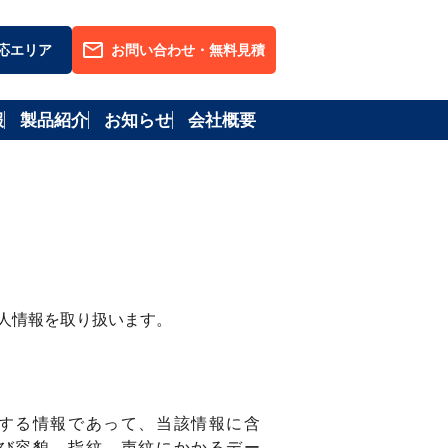
応エリア
お問い合わせ・無料見積
報
製品紹介
お知らせ
会社概要
人情報を取り扱います。
する情報であって、当該情報に含
び容貌、指紋、声紋にかかるデー