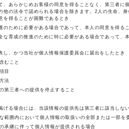
て、あらかじめお客様の同意を得ることなく、第三者に
の他の法令で認められる場合を除きます。2人の生命、身
意を得ることが困難であるとき
護のために必要がある場合であって、本人の同意を得る
全な育成の推進のために特に必要がある場合であって、
表し、かつ当社が個人情報保護委員会に届出をしたとき
含むこと
項目
方法
の第三者への提供を停止すること
掲げる場合には、当該情報の提供先は第三者に該当しな
な範囲内において個人情報の取扱いの全部または一部を
の承継に伴って個人情報が提供される場合