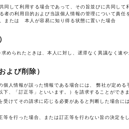
共同して利用する場合であって、その旨並びに共同して
る者の利用目的および当該個人情報の管理について責任
、または 本人が容易に知り得る状態に置いた場合
）
を求められたときは、本人に対し、遅滞なく異議なく速や
正および削除）
の個人情報が誤った情報である場合には、 弊社が定める
以下、「訂正等」といいます。）を請求することができ
を受けてその請求に応じる必要があると判断した場合に
正等を行った場合、または訂正等を行わない旨の決定を