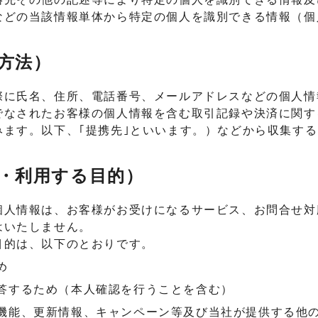
などの当該情報単体から特定の個人を識別できる情報（個
方法）
際に氏名、住所、電話番号、メールアドレスなどの個人
でなされたお客様の個人情報を含む取引記録や決済に関す
みます。以下、｢提携先｣といいます。）などから収集す
集・利用する目的）
個人情報は、お客様がお受けになるサービス、お問合せ対
はいたしません。
目的は、以下のとおりです。
め
答するため（本人確認を行うことを含む）
機能、更新情報、キャンペーン等及び当社が提供する他