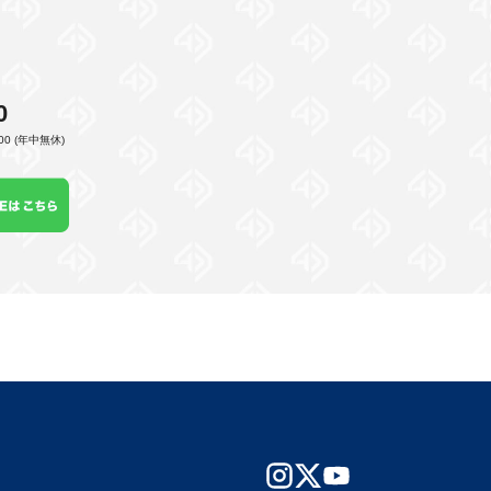
0
00 (年中無休)