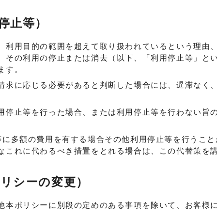
停止等）
、利用目的の範囲を超えて取り扱われているという理由
、その利用の停止または消去（以下、「利用停止等」と
ます。
請求に応じる必要があると判断した場合には、遅滞なく
用停止等を行った場合、または利用停止等を行わない旨
等に多額の費用を有する場合その他利用停止等を行うこと
なこれに代わるべき措置をとれる場合は、この代替策を
ポリシーの変更）
他本ポリシーに別段の定めのある事項を除いて、お客様