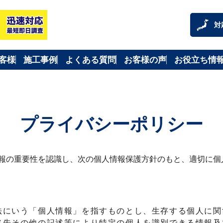
対
客様
施工事例
よくある質問
お客様の声
お役立ち情
プライバシーポリシー
報の重要性を認識し、次の個人情報保護方針のもと、適切に個
法にいう「個人情報」を指すものとし、生存する個人に関
絡先その他の記述等により特定の個人を識別できる情報及