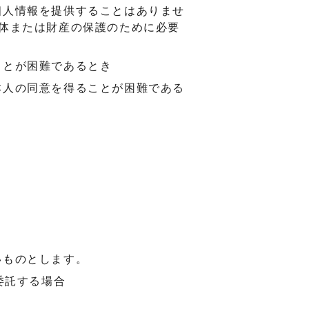
個人情報を提供することはありませ
体または財産の保護のために必要
ことが困難であるとき
本人の同意を得ることが困難である
いものとします。
委託する場合